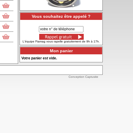
Vous souhaitez être appelé ?
L'équipe Fiamag vous rapelle gratuitement de 9h à 17h.
Mon panier
Votre panier est vide.
Conception Captusite