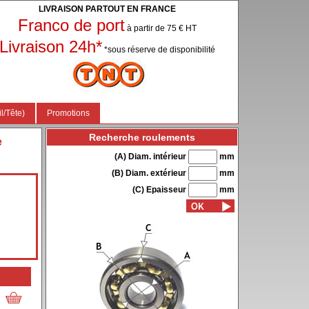
LIVRAISON PARTOUT EN FRANCE
Franco de port
à partir de 75 € HT
Livraison 24h*
*sous réserve de disponibilité
l/Tête)
Promotions
Recherche roulements
e
(A) Diam. intérieur
mm
(B) Diam. extérieur
mm
(C) Epaisseur
mm