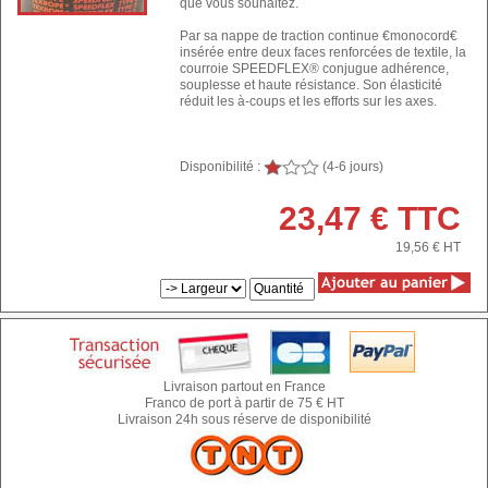
que vous souhaitez.
Par sa nappe de traction continue €monocord€
insérée entre deux faces renforcées de textile, la
courroie SPEEDFLEX® conjugue adhérence,
souplesse et haute résistance. Son élasticité
réduit les à-coups et les efforts sur les axes.
Disponibilité :
(4-6 jours)
23,47 € TTC
19,56 €
HT
Livraison partout en France
Franco de port à partir de 75 € HT
Livraison 24h sous réserve de disponibilité