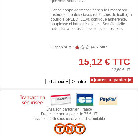
que vous souhaitez.
Par sa nappe de traction continue €monocord€
insérée entre deux faces renforcées de textile, la
courroie SPEEDFLEX® conjugue adhérence,
souplesse et haute résistance. Son élasticité
réduit les à-coups et les efforts sur les axes.
Disponibilité :
(4-6 jours)
15,12 € TTC
12,60 €
HT
Livraison partout en France
Franco de port à partir de 75 € HT
Livraison 24h sous réserve de disponibilité