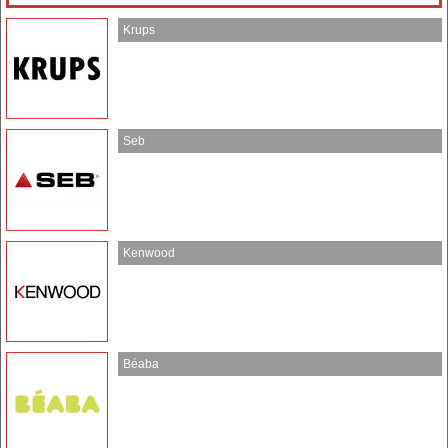
Krups
Seb
Kenwood
Béaba