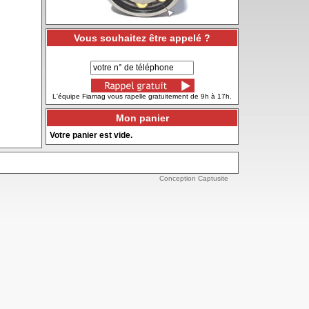
Vous souhaitez être appelé ?
L'équipe Fiamag vous rapelle gratuitement de 9h à 17h.
Mon panier
Votre panier est vide.
Conception Captusite